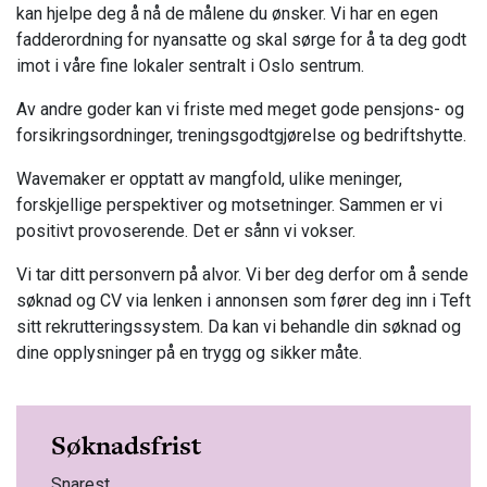
kan hjelpe deg å nå de målene du ønsker. Vi har en egen
fadderordning for nyansatte og skal sørge for å ta deg godt
imot i våre fine lokaler sentralt i Oslo sentrum.
Av andre goder kan vi friste med meget gode pensjons- og
forsikringsordninger, treningsgodtgjørelse og bedriftshytte.
Wavemaker er opptatt av mangfold, ulike meninger,
forskjellige perspektiver og motsetninger. Sammen er vi
positivt provoserende. Det er sånn vi vokser.
Vi tar ditt personvern på alvor. Vi ber deg derfor om å sende
søknad og CV via lenken i annonsen som fører deg inn i Teft
sitt rekrutteringssystem. Da kan vi behandle din søknad og
dine opplysninger på en trygg og sikker måte.
Søknadsfrist
Snarest