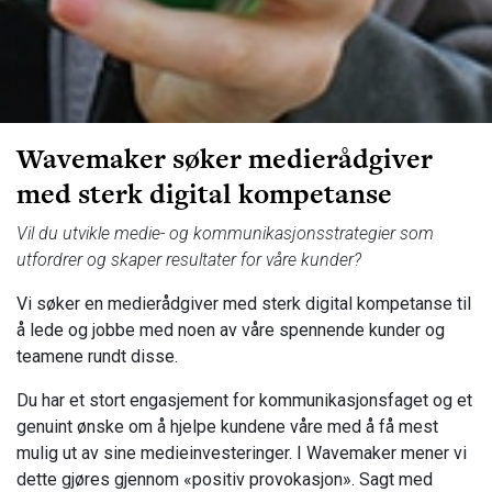
Wavemaker søker medierådgiver
med sterk digital kompetanse
Vil du utvikle medie- og kommunikasjonsstrategier som
utfordrer og skaper resultater for våre kunder?
Vi søker en medierådgiver med sterk digital kompetanse til
å lede og jobbe med noen av våre spennende kunder og
teamene rundt disse.
Du har et stort engasjement for kommunikasjonsfaget og et
genuint ønske om å hjelpe kundene våre med å få mest
mulig ut av sine medieinvesteringer. I Wavemaker mener vi
dette gjøres gjennom «positiv provokasjon». Sagt med