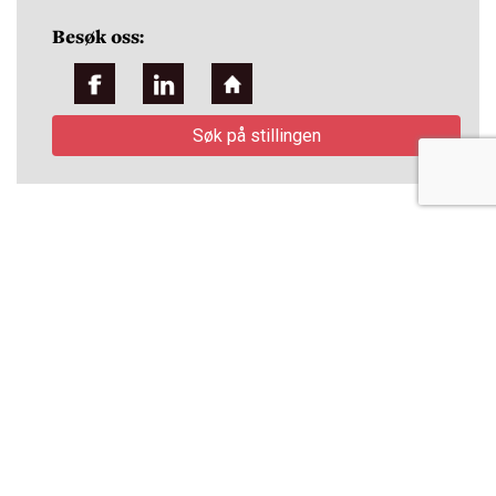
Besøk oss:
Søk på stillingen
Tips en venn:
Om Wavemaker