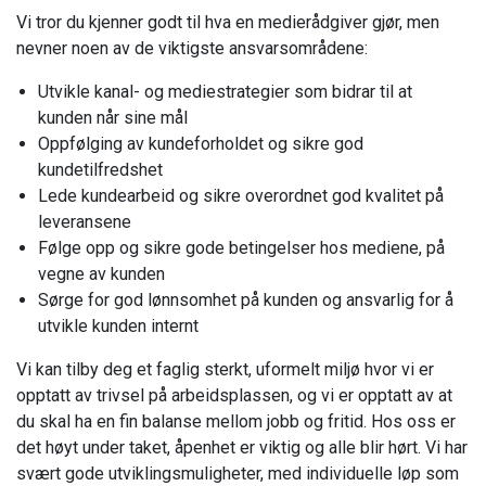
Vi tror du kjenner godt til hva en medierådgiver gjør, men
nevner noen av de viktigste ansvarsområdene:
Utvikle kanal- og mediestrategier som bidrar til at
kunden når sine mål
Oppfølging av kundeforholdet og sikre god
kundetilfredshet
Lede kundearbeid og sikre overordnet god kvalitet på
leveransene
Følge opp og sikre gode betingelser hos mediene, på
vegne av kunden
Sørge for god lønnsomhet på kunden og ansvarlig for å
utvikle kunden internt
Vi kan tilby deg et faglig sterkt, uformelt miljø hvor vi er
opptatt av trivsel på arbeidsplassen, og vi er opptatt av at
du skal ha en fin balanse mellom jobb og fritid. Hos oss er
det høyt under taket, åpenhet er viktig og alle blir hørt. Vi har
svært gode utviklingsmuligheter, med individuelle løp som