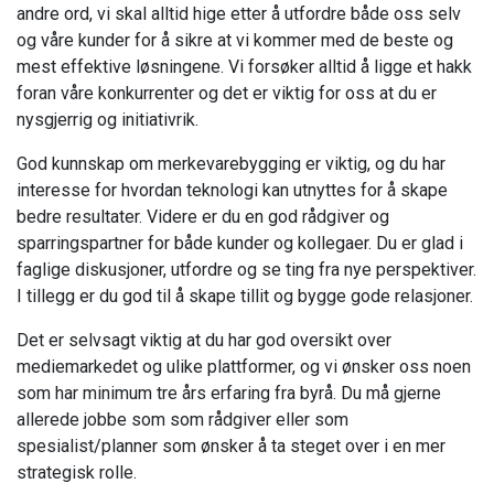
andre ord, vi skal alltid hige etter å utfordre både oss selv
og våre kunder for å sikre at vi kommer med de beste og
mest effektive løsningene. Vi forsøker alltid å ligge et hakk
foran våre konkurrenter og det er viktig for oss at du er
nysgjerrig og initiativrik.
God kunnskap om merkevarebygging er viktig, og du har
interesse for hvordan teknologi kan utnyttes for å skape
bedre resultater. Videre er du en god rådgiver og
sparringspartner for både kunder og kollegaer. Du er glad i
faglige diskusjoner, utfordre og se ting fra nye perspektiver.
I tillegg er du god til å skape tillit og bygge gode relasjoner.
Det er selvsagt viktig at du har god oversikt over
mediemarkedet og ulike plattformer, og vi ønsker oss noen
som har minimum tre års erfaring fra byrå. Du må gjerne
allerede jobbe som som rådgiver eller som
spesialist/planner som ønsker å ta steget over i en mer
strategisk rolle.