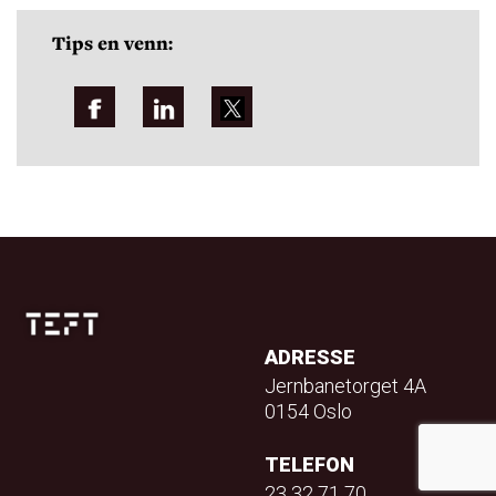
Tips en venn:
ADRESSE
Jernbanetorget 4A
0154 Oslo
TELEFON
23 32 71 70