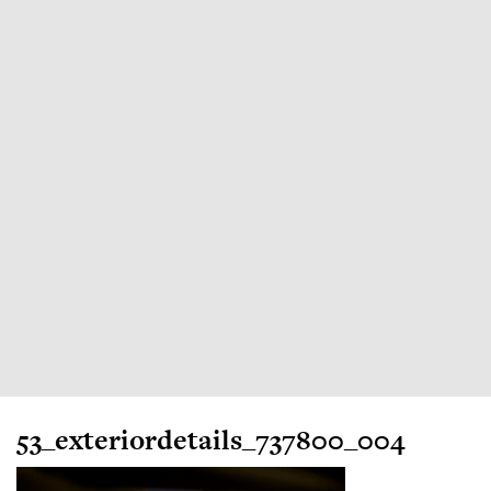
53_exteriordetails_737800_004