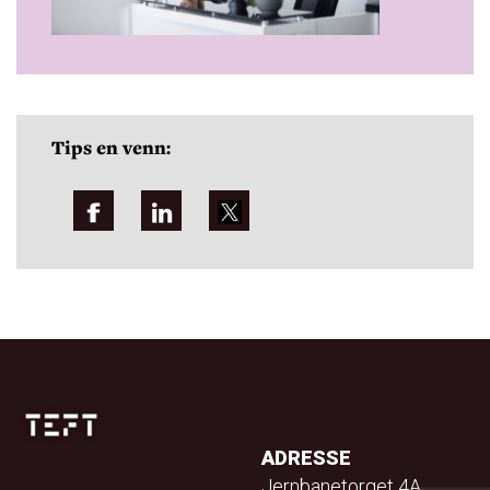
Tips en venn:
ADRESSE
Jernbanetorget 4A