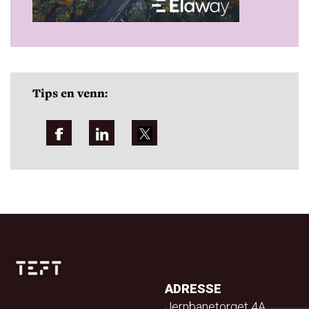
Tips en venn:
ADRESSE
Jernbanetorget 4A