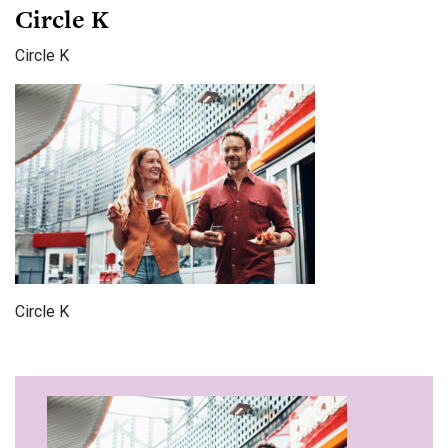
Circle K
Circle K
Circle K