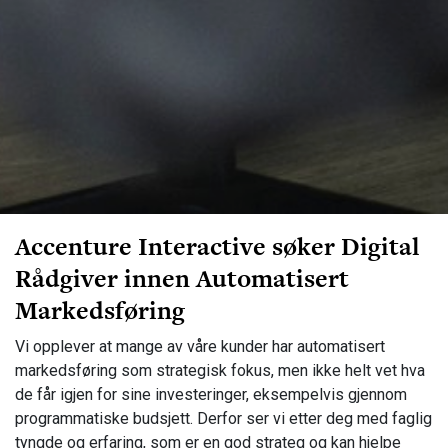
Accenture Interactive søker Digital
Rådgiver innen Automatisert
Markedsføring
Vi opplever at mange av våre kunder har automatisert
markedsføring som strategisk fokus, men ikke helt vet hva
de får igjen for sine investeringer, eksempelvis gjennom
programmatiske budsjett. Derfor ser vi etter deg med faglig
tyngde og erfaring, som er en god strateg og kan hjelpe