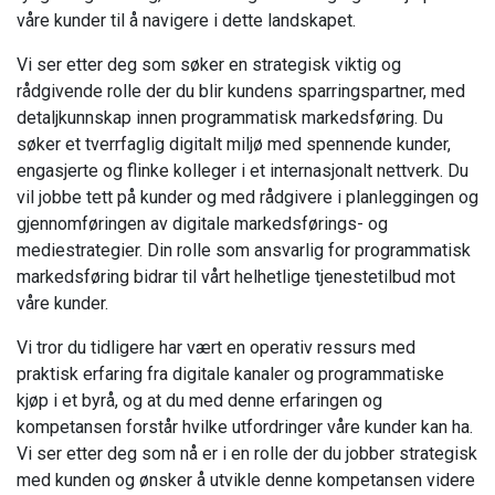
våre kunder til å navigere i dette landskapet.
Vi ser etter deg som søker en strategisk viktig og
rådgivende rolle der du blir kundens sparringspartner, med
detaljkunnskap innen programmatisk markedsføring. Du
søker et tverrfaglig digitalt miljø med spennende kunder,
engasjerte og flinke kolleger i et internasjonalt nettverk. Du
vil jobbe tett på kunder og med rådgivere i planleggingen og
gjennomføringen av digitale markedsførings- og
mediestrategier. Din rolle som ansvarlig for programmatisk
markedsføring bidrar til vårt helhetlige tjenestetilbud mot
våre kunder.
Vi tror du tidligere har vært en operativ ressurs med
praktisk erfaring fra digitale kanaler og programmatiske
kjøp i et byrå, og at du med denne erfaringen og
kompetansen forstår hvilke utfordringer våre kunder kan ha.
Vi ser etter deg som nå er i en rolle der du jobber strategisk
med kunden og ønsker å utvikle denne kompetansen videre