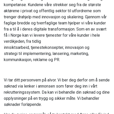
kompetanse. Kundene våre strekker seg fra de største
aktørene i privat og offentlig sektor til utfordrerne som
trenger drahjelp med innovasjon og skalering. Gjennom vår
faglige bredde og tverrfaglige team hjelper vi våre kunder
fra a til å i deres digitale transformasjon. Som en av svært
få i Norge kan vi levere tjenester for våre kunder i hele
verdikjeden, fra tidlig
innsiktsarbeid, tjenestekonsepter, innovasjon og
strategi til implementering, lansering, marketing,
kommunikasjon, reklame og PR.
Vi tar ditt personvern på alvor. Vi ber deg derfor om å sende
søknad via lenker i annonsen som fører deg inn i vårt
rekrutteringssystem. Da kan vi behandle din søknad og dine
opplysninger på en trygg og sikker måte. Vi behandler
søknader forløpende.