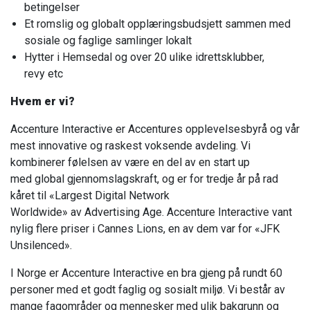
betingelser
Et romslig og globalt opplæringsbudsjett sammen med
sosiale og faglige samlinger lokalt
Hytter i Hemsedal og over 20 ulike idrettsklubber,
revy etc
Hvem er vi?
Accenture Interactive er Accentures opplevelsesbyrå og vår
mest innovative og raskest voksende avdeling. Vi
kombinerer følelsen av være en del av en start up
med global gjennomslagskraft, og er for tredje år på rad
kåret til «Largest Digital Network
Worldwide» av Advertising Age. Accenture Interactive vant
nylig flere priser i Cannes Lions, en av dem var for «JFK
Unsilenced».
I Norge er Accenture Interactive en bra gjeng på rundt 60
personer med et godt faglig og sosialt miljø. Vi består av
mange fagområder og mennesker med ulik bakgrunn og