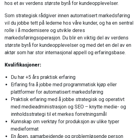
hos et av verdens største byrå for kundeopplevelser.
Som strategisk rådgiver innen automatisert markedsføring
vil du jobbe tett på lederne hos våre kunder, og ha en sentral
rolle i å modernisere og utvikle deres
markedsføringsoperasjon. Du blir en viktig del av verdens
største byrå for kundeopplevelser og med det en del av en
aktør som har stor internasjonal appell og erfaringsbase.
Kvalifikasjoner:
Du har +5 års praktisk erfaring
Erfaring fra å jobbe med programmatisk kjøp eller
plattformer for automatisert markedsføring
Praktisk erfaring med å jobbe strategisk og operativt
med medieadministrasjon og SEO – knytte medie- og
innholdsstrategi til et merkes forretningsmål
Kunnskap om verktøy for produksjon av ulike typer
medieformat
En åpen, samarbeidende og problemløsende person