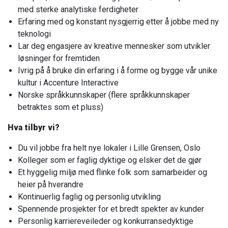
med sterke analytiske ferdigheter
Erfaring med og konstant nysgjerrig etter å jobbe med ny
teknologi
Lar deg engasjere av kreative mennesker som utvikler
løsninger for fremtiden
Ivrig på å bruke din erfaring i å forme og bygge vår unike
kultur i Accenture Interactive
Norske språkkunnskaper (flere språkkunnskaper
betraktes som et pluss)​
Hva tilbyr vi?
Du vil jobbe fra helt nye lokaler i Lille Grensen, Oslo
Kolleger som er faglig dyktige og elsker det de gjør
Et hyggelig miljø med flinke folk som samarbeider og
heier på hverandre
Kontinuerlig faglig og personlig utvikling
Spennende prosjekter for et bredt spekter av kunder
Personlig karriereveileder og konkurransedyktige