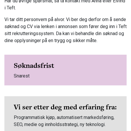
Har du øvrige spørsmål, så ta kontakt med Anna eller Eivind
i Teft.
Vi tar ditt personvern på alvor. Vi ber deg derfor om å sende
søknad og CV via lenken i annonsen som fører deg inn i Teft
sitt rekrutteringssystem. Da kan vi behandle din søknad og
dine opplysninger på en trygg og sikker måte.
Søknadsfrist
Snarest
Vi ser etter deg med erfaring fra:
Programmatisk kjøp, automatisert markedsføring,
SEO, medie og innholdsstrategi, ny teknologi.