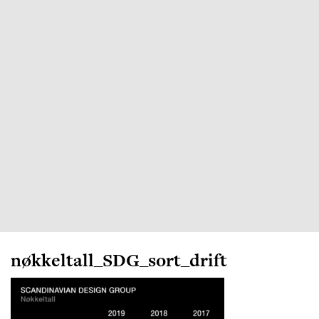
nøkkeltall_SDG_sort_drift