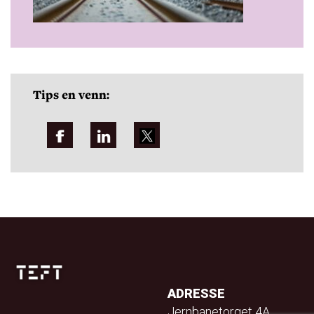
Tips en venn:
ADRESSE
Jernbanetorget 4A