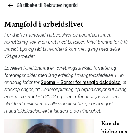
Gå tilbake til Rekrutteringsråd
Mangfold i arbeidslivet
For å løfte mangfold i arbeidslivet på agendaen innen
rekruttering, tok vi en prat med Loveleen Rihel Brenna for å få
innsikt, tips og råd til hvordan å komme i gang med dette
viktige arbeidet.
Loveleen Rihel Brenna er forretningsutvikler, forfatter og
foredragsholder med lang erfaring i mangfoldsledelse. Hun
er daglig leder for
Seema – Senter for mangfoldsledelse
, et
selskap engasjert i lederopplæring og organisasjonsutvikling.
Seema ble etablert i 2012 og jobber for at organisasjoner
skal få ut gevinsten av alle sine ansatte, gjennom god
mangfoldsledelse, økt inkludering og tilhørighet.
Kan du
hjelpe oss