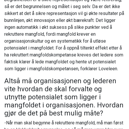
så er det begrunnelsen og målet i seg selv. Da er det ikke
sikkert at det å sikre representasjon vil gi økte resultater på
bunnlinjen, økt innovasjon eller økt bærekraft. Det ligger
ingen automatikk i økt suksess på slike punkter ved å
rekruttere mangfold, fordi mangfold krever en
organisasjonskultur og en systematikk for å utløse
potensialet i mangfoldet. For å oppnå tiltenkt effekt etter å
ha rekruttert mangfoldskompetanse kreves det ledere som
faktisk klarer å lede mangfoldet og hente ut potensialet
som ligger i mangfoldskompetansen, forklarer Loveleen.
Altså må organisasjonen og lederen
vite hvordan de skal forvalte og
utnytte potensialet som ligger i
mangfoldet i organisasjonen. Hvordan
gjør de det på best mulig måte?
-Når man skal begynne å rekruttere mangfold, må man først