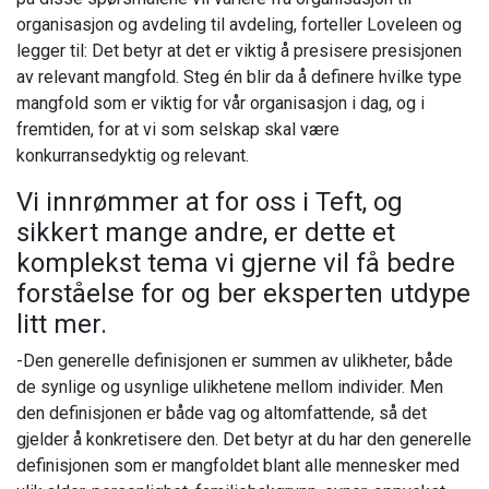
organisasjon og avdeling til avdeling, forteller Loveleen og
legger til: Det betyr at det er viktig å presisere presisjonen
av relevant mangfold. Steg én blir da å definere hvilke type
mangfold som er viktig for vår organisasjon i dag, og i
fremtiden, for at vi som selskap skal være
konkurransedyktig og relevant.
Vi innrømmer at for oss i Teft, og
sikkert mange andre, er dette et
komplekst tema vi gjerne vil få bedre
forståelse for og ber eksperten utdype
litt mer.
-Den generelle definisjonen er summen av ulikheter, både
de synlige og usynlige ulikhetene mellom individer. Men
den definisjonen er både vag og altomfattende, så det
gjelder å konkretisere den. Det betyr at du har den generelle
definisjonen som er mangfoldet blant alle mennesker med