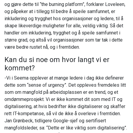
og gjøre dette til “the burning platform”, forklarer Loveleen,
og påpeker at i tillegg til bedre å speile samfunnet, er
inkludering og trygghet hos organisasjoner og ledere, til å
skape likeverdige muligheter for alle, veldig viktig. Så det
handler om inkludering, trygghet og å speile samfunnet i
større grad, og altså vil organisasjoner som tar tak i dette
være bedre rustet nå, og i fremtiden.
Kan du si noe om hvor langt vi er
kommet?
-Vi i Seema opplever at mange ledere i dag ikke definerer
dette som “sense of urgency”. Det oppleves fremdeles litt
som om mangfold på arbeidsplassen er en trend, og et
omdømmeprosjekt. Vi er ikke kommet dit som med IT og
digitalisering, at hvis bedrifter ikke digitaliserer og skaffer
rett IT-kompetanse, så vil de ikke å overleve i fremtiden.
Jan Grønbeck, tidligere Google-sjef og sertifisert
mangfoldsleder, sa: “Dette er like viktig som digitalisering”.