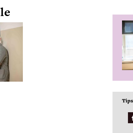
le
Tips