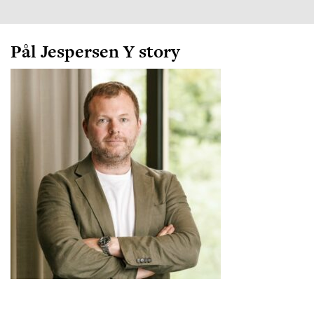
Pål Jespersen Y story