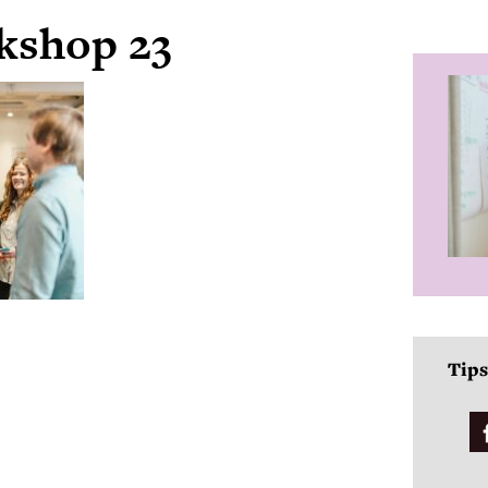
kshop 23
Tips