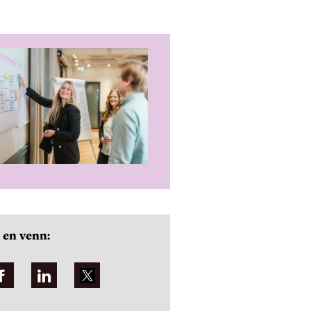
 en venn: