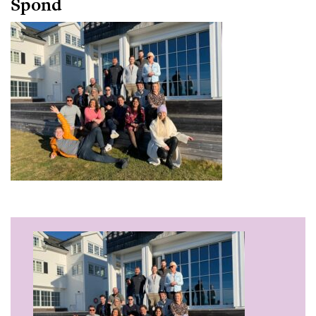
Spond