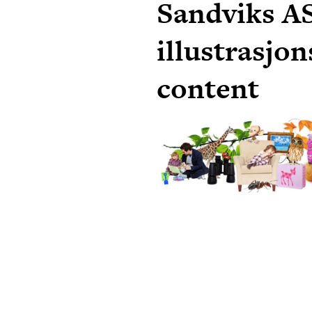
Sandviks A
illustrasjon
content