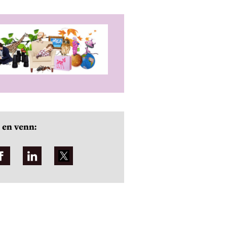
 en venn: