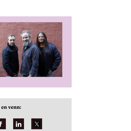
 en venn: