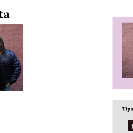
ta
Tips