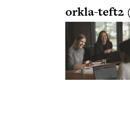
orkla-teft2 