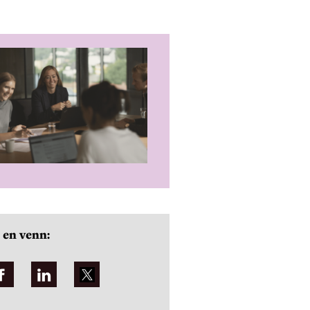
 en venn: