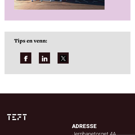
Tips en venn:
ADRESSE
Jernbanetorget 4A