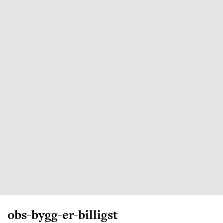
obs-bygg-er-billigst