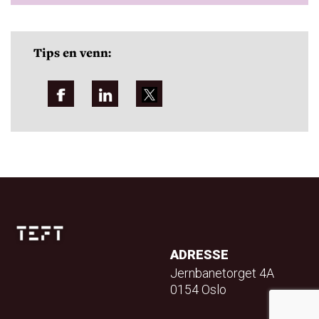
Tips en venn:
ADRESSE
Jernbanetorget 4A
0154 Oslo