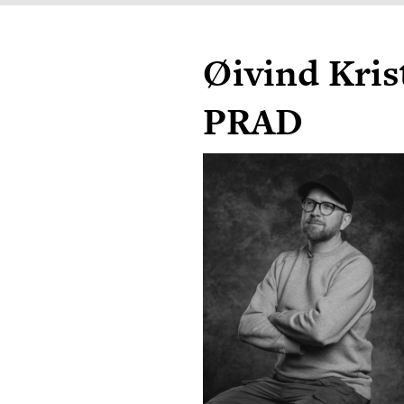
Øivind Kris
PRAD