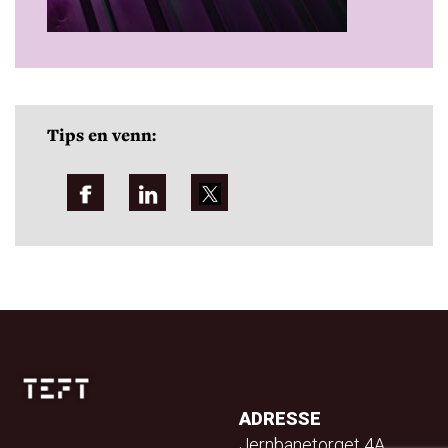
Tips en venn:
ADRESSE
Jernbanetorget 4A