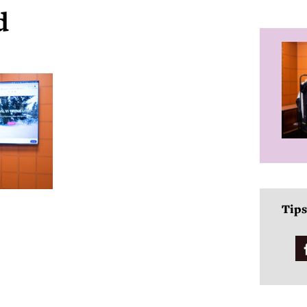
d
Tips