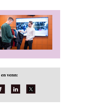
 en venn: