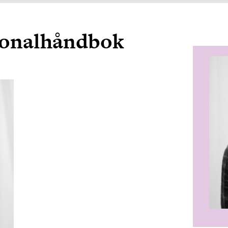
sonalhåndbok