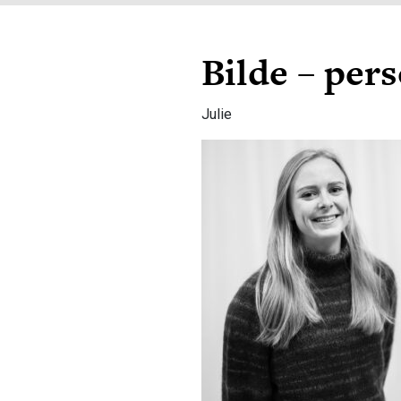
Bilde – per
Julie