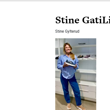
Stine GatiL
Stine Gylterud