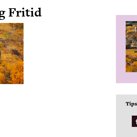
 Fritid
Tips