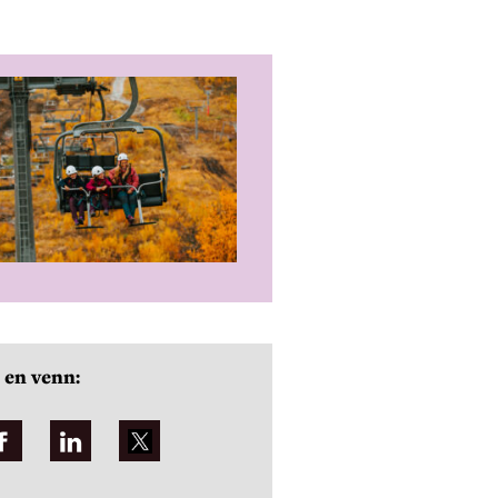
 en venn: