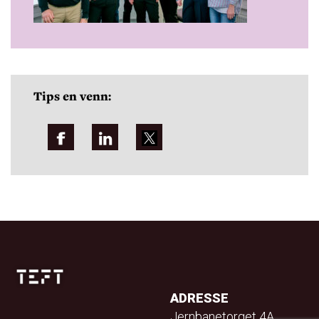
Tips en venn:
ADRESSE
Jernbanetorget 4A