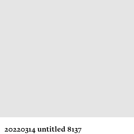
20220314 untitled 8137