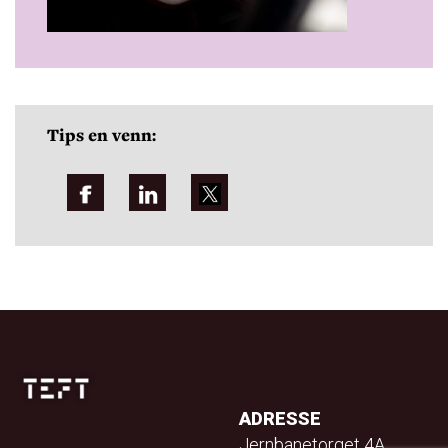
Tips en venn:
ADRESSE
Jernbanetorget 4A