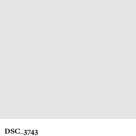
DSC_3743