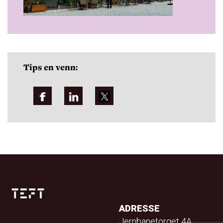
Tips en venn:
ADRESSE
Jernbanetorget 4A