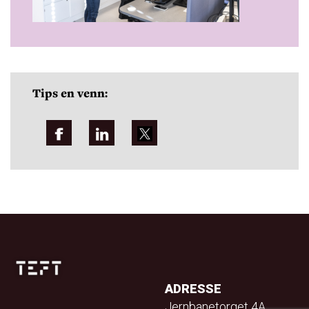
Tips en venn:
ADRESSE
Jernbanetorget 4A