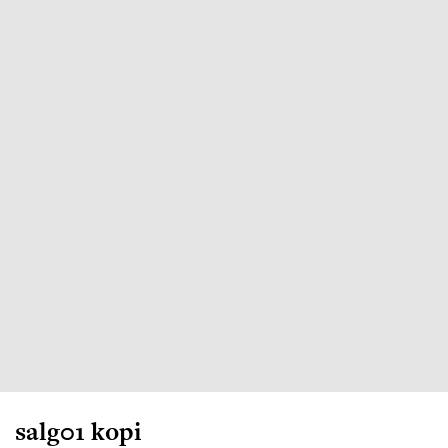
salg01 kopi