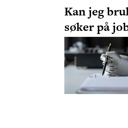
Kan jeg bru
søker på jo