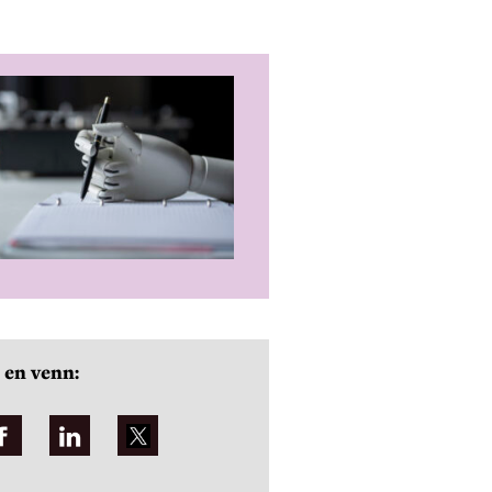
 en venn: