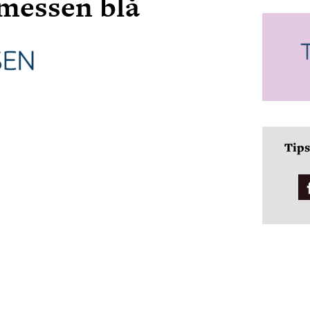
essen blå
Tips