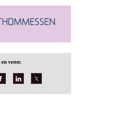
 en venn: