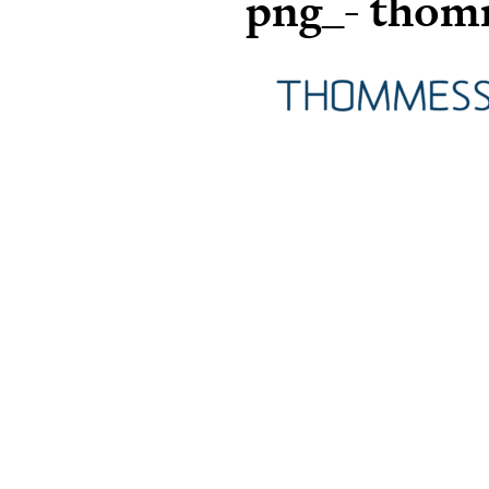
png_- thomm