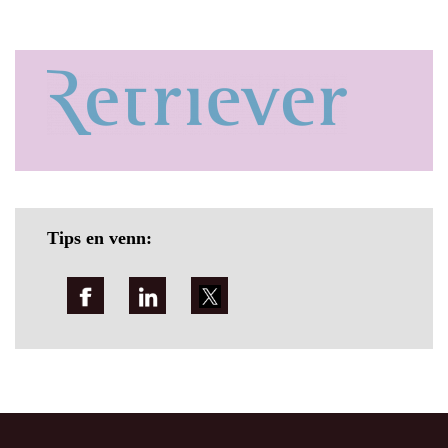
Tips en venn: