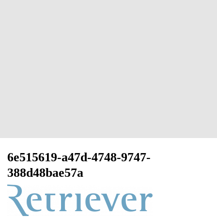
6e515619-a47d-4748-9747-
388d48bae57a