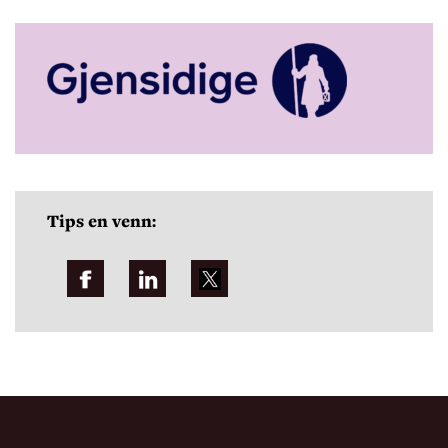
Tips en venn: