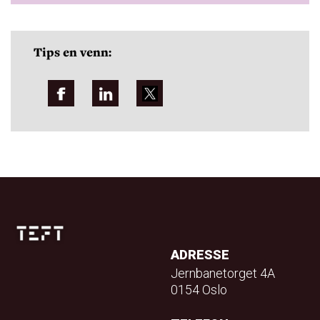
Tips en venn:
ADRESSE
Jernbanetorget 4A
0154 Oslo