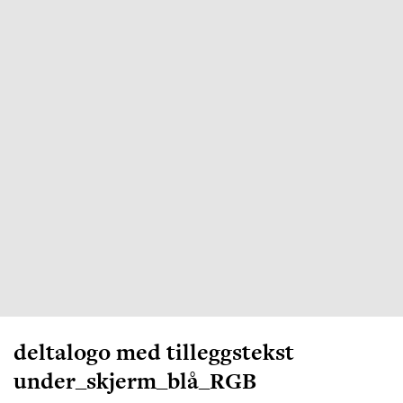
deltalogo med tilleggstekst
under_skjerm_blå_RGB