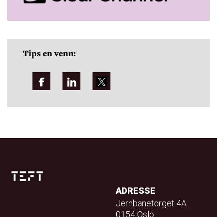
Tips en venn:
ADRESSE
Jernbanetorget 4A
0154 Oslo