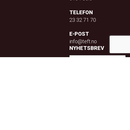
TELEFON
23 32 71 70
E-POST
info@teft.no
NYHETSBREV
Privacy Policy