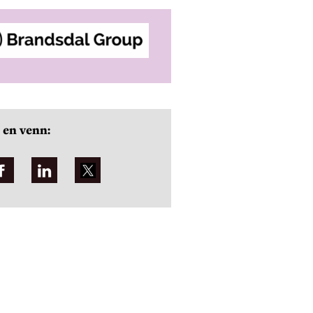
 en venn: