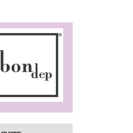
 en venn: