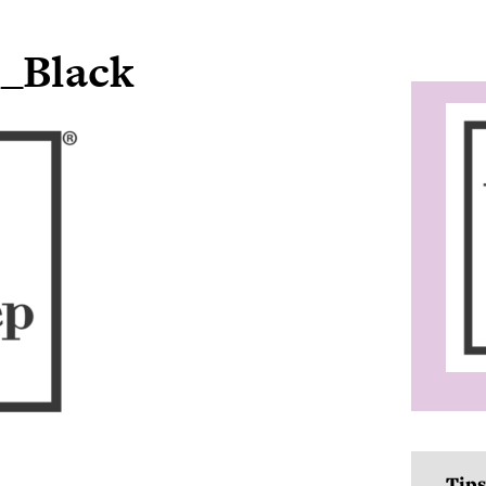
_Black
Tips