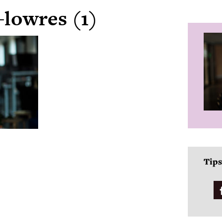
lowres (1)
Tips