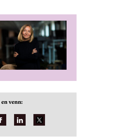
 en venn: