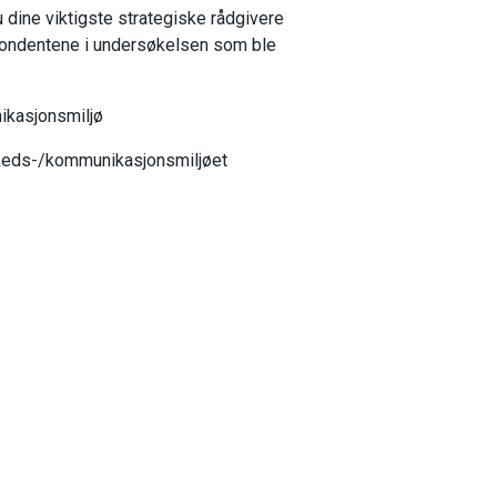
du dine viktigste strategiske rådgivere
pondentene i undersøkelsen som ble
ikasjonsmiljø
rkeds-/kommunikasjonsmiljøet