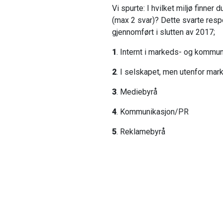
Vi spurte: I hvilket miljø finner 
(max 2 svar)? Dette svarte res
gjennomført i slutten av 2017;
1
. Internt i markeds- og kommun
2
. I selskapet, men utenfor ma
3
. Mediebyrå
4
. Kommunikasjon/PR
5
. Reklamebyrå