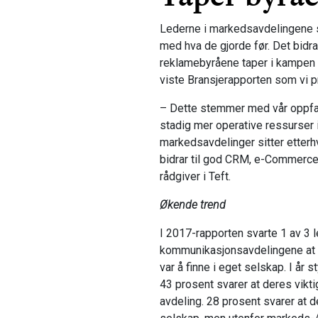
Lederne i markedsavdelingene s
med hva de gjorde før. Det bidra
reklamebyråene taper i kampen o
viste Bransjerapporten som vi p
– Dette stemmer med vår oppfat
stadig mer operative ressurser
markedsavdelinger sitter etterh
bidrar til god CRM, e-Commerce
rådgiver i Teft.
Økende trend
I 2017-rapporten svarte 1 av 3 
kommunikasjonsavdelingene at de
var å finne i eget selskap. I år
43 prosent svarer at deres viktigs
avdeling. 28 prosent svarer at d