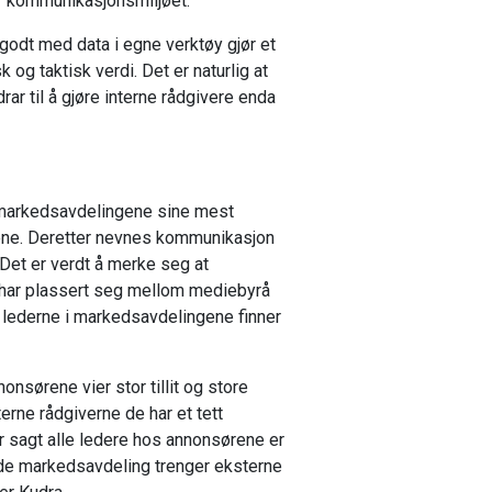
/ kommunikasjonsmiljøet.
 godt med data i egne verktøy gjør et
 og taktisk verdi. Det er naturlig at
ar til å gjøre interne rådgivere enda
i markedsavdelingene sine mest
åene. Deretter nevnes kommunikasjon
 Det er verdt å merke seg at
har plassert seg mellom mediebyrå
 lederne i markedsavdelingene finner
nonsørene vier stor tillit og store
erne rådgiverne de har et tett
 sagt alle ledere hos annonsørene er
de markedsavdeling trenger eksterne