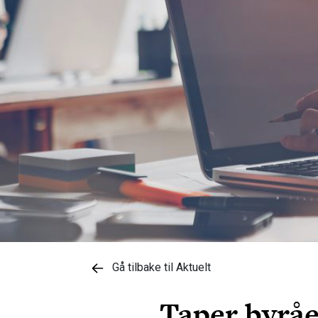
Gå tilbake til Aktuelt
Taper byråe