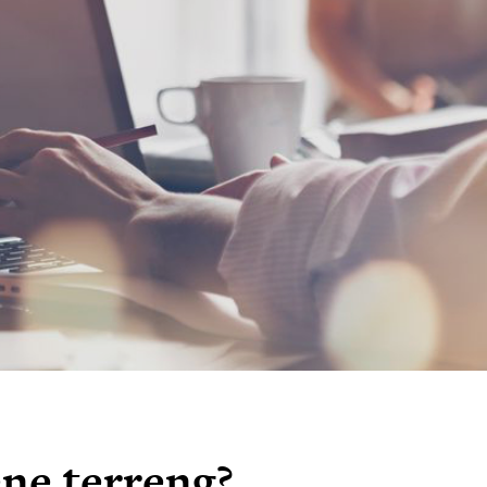
ne terreng?