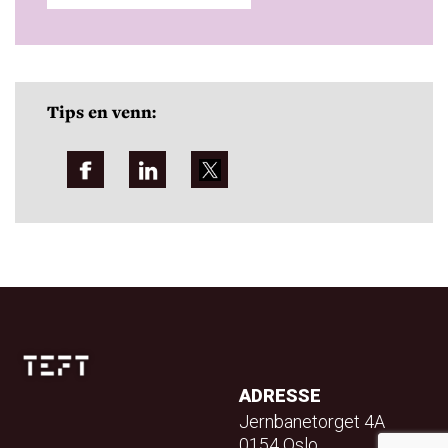
Tips en venn:
ADRESSE
Jernbanetorget 4A
0154 Oslo